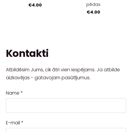
pēdas
€4.00
€4.00
Kontakti
Atbildēsim Jums, cik ātri vien iespējams. Ja atbilde
aizkavējas - gatavojam pasūtījumus.
Name
*
E-mail
*