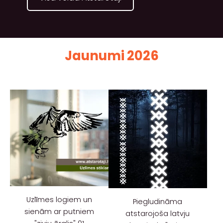
Jaunumi 2026
Uzlīmes logiem un
Piegludināma
sienām ar putniem
atstarojoša latvju