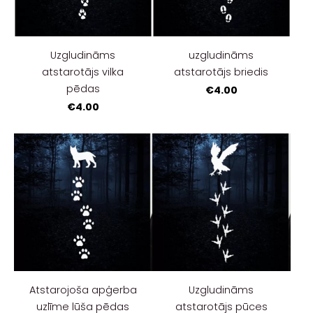
Uzgludināms
uzgludināms
atstarotājs vilka
atstarotājs briedis
pēdas
€4.00
€4.00
Atstarojoša apģerba
Uzgludināms
uzlīme lūša pēdas
atstarotājs pūces