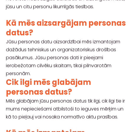
jūsu un citu personu likumīgās tiesības.
Kā mēs aizsargājam personas
datus?
Jūsu personas datu aizsardzībai mēs izmantojam
dažādus tehniskus un organizatoriskus drošības
pasākumus. Jūsu personas dati ir pieejami
ierobežotam cilvēku skaitam, tikai pilnvarotām
personām.
Cik ilgi mēs glabājam
personas datus?
Mēs glabājam jūsu personas datus tik ilgi, cik ilgi tie ir
mums nepieciešami atbilstoši to ieguves mērķim un
kā to pieļauj vai nosaka normatīvo aktu prasības.