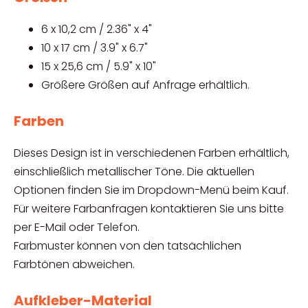
6 x 10,2 cm / 2.36" x 4"
10 x 17 cm / 3.9" x 6.7"
15 x 25,6 cm / 5.9" x 10"
Größere Größen auf Anfrage erhältlich.
Farben
Dieses Design ist in verschiedenen Farben erhältlich,
einschließlich metallischer Töne. Die aktuellen
Optionen finden Sie im Dropdown-Menü beim Kauf.
Für weitere Farbanfragen kontaktieren Sie uns bitte
per E-Mail oder Telefon.
Farbmuster können von den tatsächlichen
Farbtönen abweichen.
Aufkleber-Material