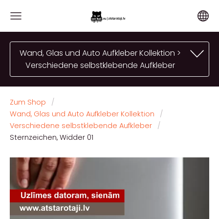
Wand, Glas und Auto Aufkleber Kollektion >
Verschiedene selbstklebende Aufkleber
Zum Shop
Wand, Glas und Auto Aufkleber Kollektion
Verschiedene selbstklebende Aufkleber
Sternzeichen, Widder 01