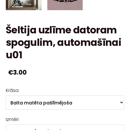
Šeltija uzlīme datoram
spogulim, automašīnai
u01
€3.00
Krāsa
Izmēri