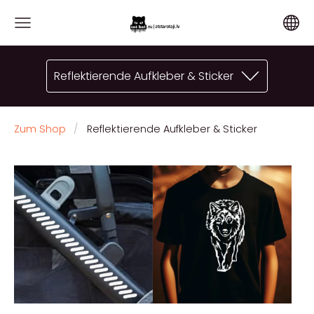
Reflektierende Aufkleber & Sticker
Zum Shop
Reflektierende Aufkleber & Sticker