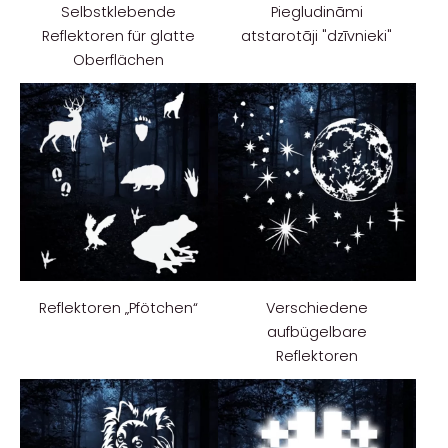
Selbstklebende
Piegludināmi
Reflektoren für glatte
atstarotāji "dzīvnieki"
Oberflächen
Reflektoren „Pfötchen“
Verschiedene
aufbügelbare
Reflektoren