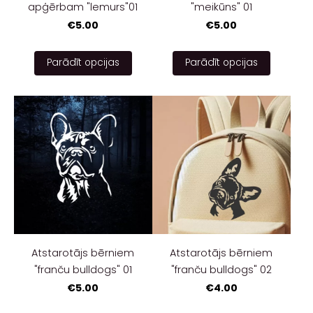
apģērbam "lemurs"01
"meikūns" 01
€5.00
€5.00
Parādīt opcijas
Parādīt opcijas
Atstarotājs bērniem
Atstarotājs bērniem
"franču bulldogs" 01
"franču bulldogs" 02
€5.00
€4.00