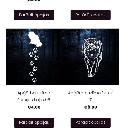
Parādīt opcijas
Parādīt opcijas
Apģērba uzlīme
Apģērba uzlīme "vilks"
Persijas kaķis 05
01
€4.00
€8.00
Parādīt opcijas
Parādīt opcijas