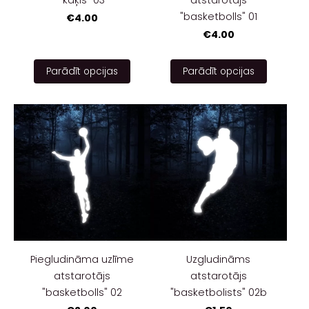
"basketbolls" 01
€4.00
€4.00
Parādīt opcijas
Parādīt opcijas
Piegludināma uzlīme
Uzgludināms
atstarotājs
atstarotājs
"basketbolls" 02
"basketbolists" 02b