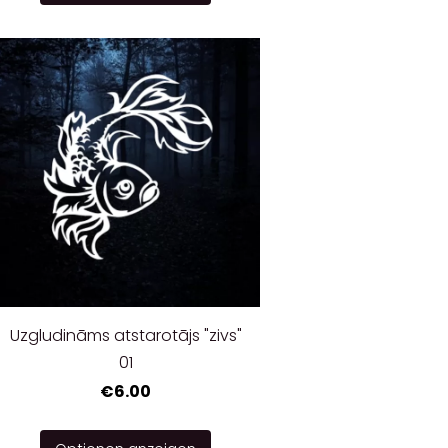
Uzgludināms atstarotājs "zivs"
01
€6.00