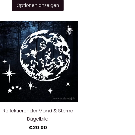
Optionen anzeigen
Reflektierender Mond & Sterne
Bügelbild
€20.00