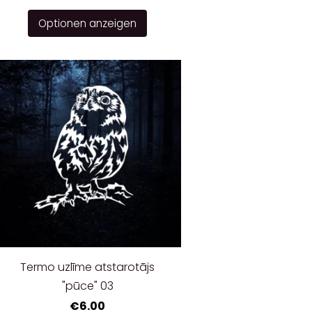
Optionen anzeigen
Termo uzlīme atstarotājs
"pūce" 03
€6.00