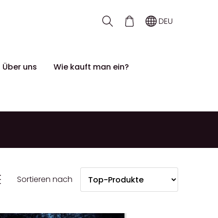
DEU
 Über uns
Wie kauft man ein?
Sortieren nach