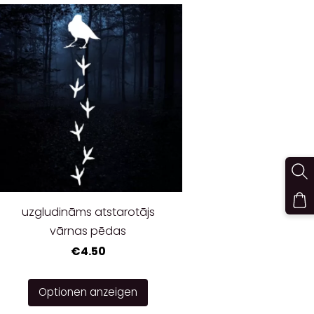
uzgludināms atstarotājs
vārnas pēdas
€4.50
Optionen anzeigen