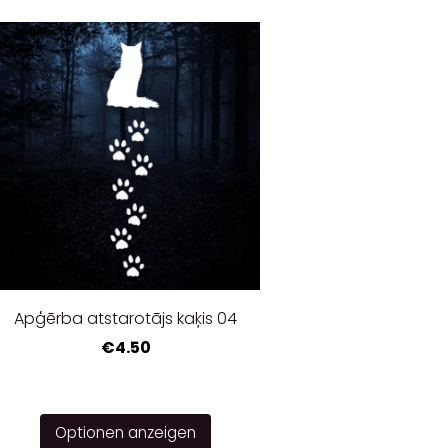
Apģērba atstarotājs kaķis 04
€4.50
Optionen anzeigen