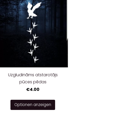
Uzgludināms atstarotājs
pūces pēdas
€4.00
Optionen anzeigen