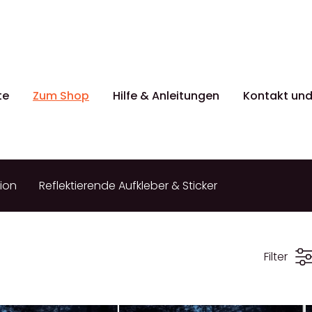
te
Zum Shop
Hilfe & Anleitungen
Kontakt und
tion
Reflektierende Aufkleber & Sticker
Filter