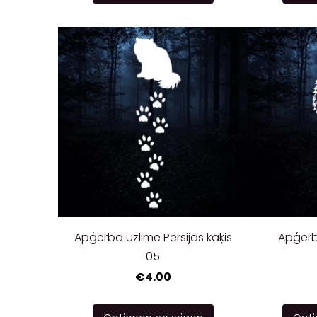
Apģērba uzlīme Persijas kaķis
Apģērba
05
€4.00