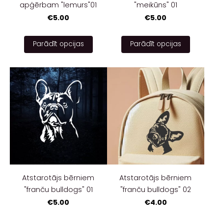
apģērbam "lemurs"01
"meikūns" 01
€5.00
€5.00
Parādīt opcijas
Parādīt opcijas
Atstarotājs bērniem
Atstarotājs bērniem
"franču bulldogs" 01
"franču bulldogs" 02
€5.00
€4.00