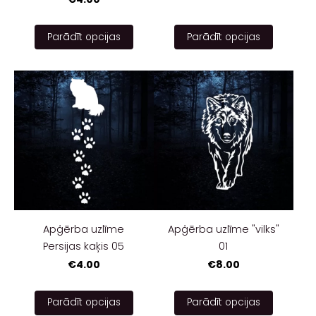
Parādīt opcijas
Parādīt opcijas
Apģērba uzlīme
Apģērba uzlīme "vilks"
Persijas kaķis 05
01
€4.00
€8.00
Parādīt opcijas
Parādīt opcijas