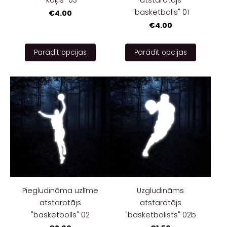
"basketbolls" 01
€4.00
€4.00
Parādīt opcijas
Parādīt opcijas
Piegludināma uzlīme
Uzgludināms
atstarotājs
atstarotājs
"basketbolls" 02
"basketbolists" 02b