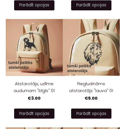
Parādīt opcijas
Parādīt opcijas
Atstarotājs, uzlīme
Piegludināms
audumam "bīgls" 01
atstarotājs "lauva" 01
€3.00
€5.00
Parādīt opcijas
Parādīt opcijas